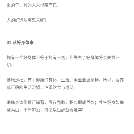
来的早，有的人来得晚而已。
人的好运从哪里来呢？
01
从好身体来
拥有一个好身体不等于拥有一切，但失去了好身体将会失去一
切。
健康是福。有了健康的身体，生活、事业会更顺畅。所以，要养
成正确的生活习惯，注重饮食与运动。
锻炼身体像银行储蓄，零存整取，积久即成巨款；养生健身如攀
登高山，不断攀沿，持之以恒必益寿延年!