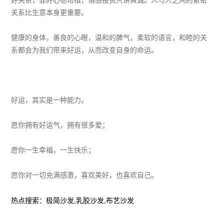
好关系，靠好心德培植，情感投资只讲真诚。人与人之间的紧密
关系比生意本身更重要。
健康的身体，善良的心眼，温和的脾气，柔软的语言，和睦的关
系都会为我们带来好运，从而改变自身的命运。
好运，其实是一种能力。
愿你拥有好运气，拥有很多爱；
愿你一生幸福，一生快乐；
愿你对一切充满感激，喜欢美好，也喜欢自己。
热点搜索：
极简沙发
,
乳胶沙发
,
布艺沙发