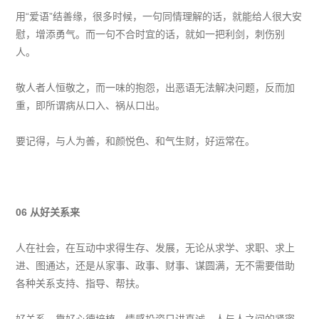
用“爱语”结善缘，很多时候，一句同情理解的话，就能给人很大安
慰，增添勇气。而一句不合时宜的话，就如一把利剑，刺伤别
人。
敬人者人恒敬之，而一味的抱怨，出恶语无法解决问题，反而加
重，即所谓病从口入、祸从口出。
要记得，与人为善，和颜悦色、和气生财，好运常在。
06
从好关系来
人在社会，在互动中求得生存、发展，无论从求学、求职、求上
进、图通达，还是从家事、政事、财事、谋圆满，无不需要借助
各种关系支持、指导、帮扶。