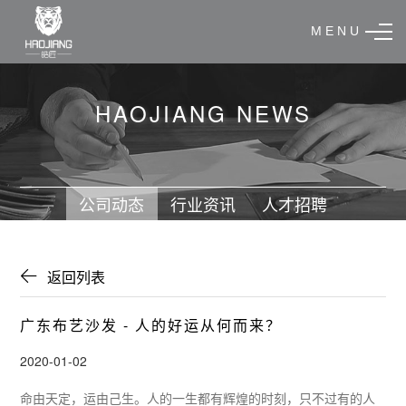
M E N U
HAOJIANG NEWS
公司动态
行业资讯
人才招聘
返回列表
广东布艺沙发 - 人的好运从何而来？
2020-01-02
命由天定，运由己生。人的一生都有辉煌的时刻，只不过有的人