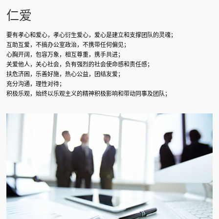
仁爱
要有孝心和爱心，孝心衍生爱心，爱心是建立和支撑团队的灵魂；
互助互爱，不搞办公室政治，不携带任何偏见；
心胸开阔，包容万象，相互尊重，携手共进；
关爱他人，关心社会，负有强烈的社会使命感和责任感；
扶危济困，乐善好施，热心公益，团结友爱；
充分沟通，理性对待；
积极乐观，始终以乐观主义的精神积极影响和带动同事及团队；