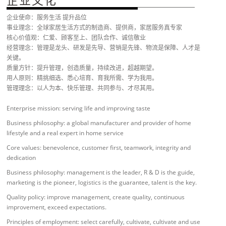
企业文化
企业使命：服务生活 提升品位
事业理念：全球家居生活方式的制造商、提供商，家居服务真专家
核心价值观：仁爱、顾客至上、团队合作、诚信敬业
经营理念：管理是龙头、研发是先导、营销是先锋、物流是保障、人才是
关键。
质量方针：提升管理，创造质量，持续改进，超越期望。
用人原则：精挑细选、悉心培育、育我所需、学为我用。
管理理念：以人为本、快乐管理、共同参与、才尽其用。
Enterprise mission: serving life and improving taste
Business philosophy: a global manufacturer and provider of home
lifestyle and a real expert in home service
Core values: benevolence, customer first, teamwork, integrity and
dedication
Business philosophy: management is the leader, R & D is the guide,
marketing is the pioneer, logistics is the guarantee, talent is the key.
Quality policy: improve management, create quality, continuous
improvement, exceed expectations.
Principles of employment: select carefully, cultivate, cultivate and use