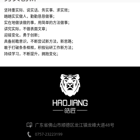
坚持重实际、说实话、务实事、求实效；
踏踏实实做人，勤勤恳恳做事；
实在地做该做的事，用简单的方法做事；
讲究实际，不做表面文章；
迎接变化，勇于创新；
具备前瞻意识，不断尝试新方法，新思路；
敢于打破条条框框，积极钻研工作新方法；
持续学习，不断提升，拥抱变化；
广东省佛山市顺德区龙江镇龙峰大道48号
0757-23223199