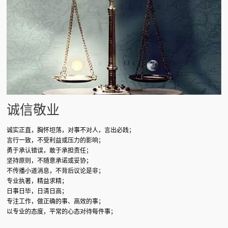
诚信敬业
诚实正直，胸怀坦荡，对事不对人，言出必践；
言行一致，不受利益或压力的影响；
勇于承认错误，敢于承担责任；
坚持原则，不随意承诺或妥协；
不传播小道消息，不背后议论是非；
专业执著，精益求精；
日事日毕，日清日高；
专注工作，做正确的事、高效的事；
以专业的态度，平常的心态对待每件事；