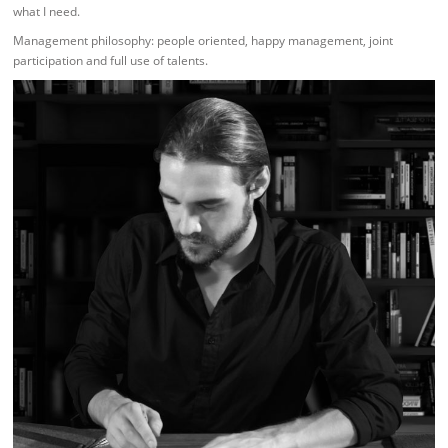
what I need.
Management philosophy: people oriented, happy management, joint
participation and full use of talents.